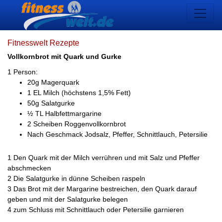
Fitnesswelt Rezepte
Vollkornbrot mit Quark und Gurke
1 Person:
20g Magerquark
1 EL Milch (höchstens 1,5% Fett)
50g Salatgurke
½ TL Halbfettmargarine
2 Scheiben Roggenvollkornbrot
Nach Geschmack Jodsalz, Pfeffer, Schnittlauch, Petersilie
1 Den Quark mit der Milch verrühren und mit Salz und Pfeffer
abschmecken
2 Die Salatgurke in dünne Scheiben raspeln
3 Das Brot mit der Margarine bestreichen, den Quark darauf
geben und mit der Salatgurke belegen
4 zum Schluss mit Schnittlauch oder Petersilie garnieren