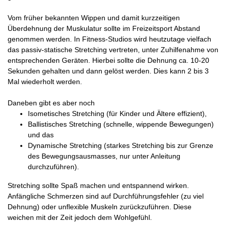
Vom früher bekannten Wippen und damit kurzzeitigen
Überdehnung der Muskulatur sollte im Freizeitsport Abstand
genommen werden. In Fitness-Studios wird heutzutage vielfach
das passiv-statische Stretching vertreten, unter Zuhilfenahme von
entsprechenden Geräten. Hierbei sollte die Dehnung ca. 10-20
Sekunden gehalten und dann gelöst werden. Dies kann 2 bis 3
Mal wiederholt werden.
Daneben gibt es aber noch
Isometisches Stretching (für Kinder und Ältere effizient),
Ballistisches Stretching (schnelle, wippende Bewegungen)
und das
Dynamische Stretching (starkes Stretching bis zur Grenze
des Bewegungsausmasses, nur unter Anleitung
durchzuführen).
Stretching sollte Spaß machen und entspannend wirken.
Anfängliche Schmerzen sind auf Durchführungsfehler (zu viel
Dehnung) oder unflexible Muskeln zurückzuführen. Diese
weichen mit der Zeit jedoch dem Wohlgefühl.