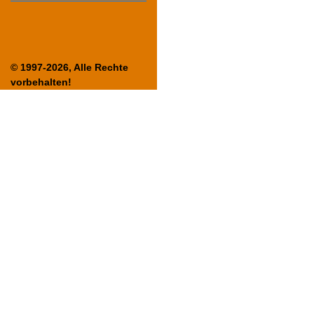
© 1997-2026, Alle Rechte
vorbehalten!