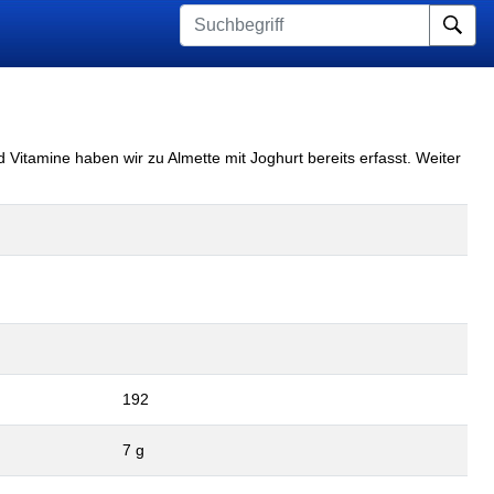
Su
 Vitamine haben wir zu Almette mit Joghurt bereits erfasst. Weiter
192
7 g