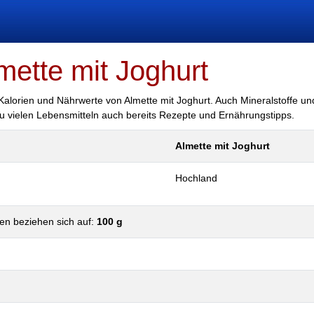
mette mit Joghurt
 Kalorien und Nährwerte von Almette mit Joghurt. Auch Mineralstoffe und
 zu vielen Lebensmitteln auch bereits Rezepte und Ernährungstipps.
Almette mit Joghurt
Hochland
en beziehen sich auf:
100 g