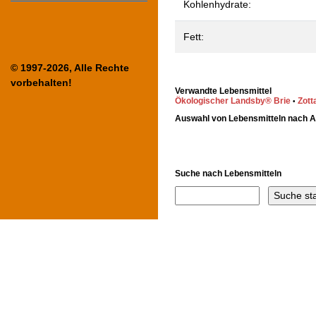
Kohlenhydrate:
Fett:
© 1997-2026, Alle Rechte
vorbehalten!
Verwandte Lebensmittel
Ökologischer Landsby® Brie
Zott
•
Auswahl von Lebensmitteln nach 
Suche nach Lebensmitteln