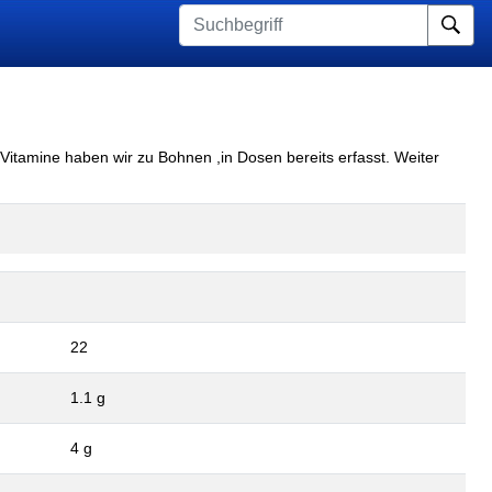
Su
Vitamine haben wir zu Bohnen ,in Dosen bereits erfasst. Weiter
22
1.1 g
4 g