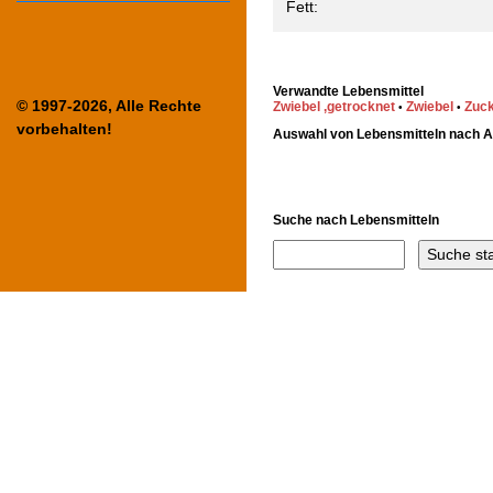
Fett:
Verwandte Lebensmittel
© 1997-2026, Alle Rechte
Zwiebel ,getrocknet
Zwiebel
Zuck
•
•
vorbehalten!
Auswahl von Lebensmitteln nach 
Suche nach Lebensmitteln