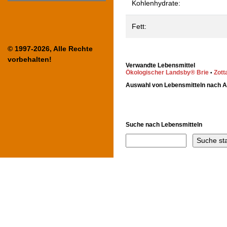
Kohlenhydrate:
Fett:
© 1997-2026, Alle Rechte
vorbehalten!
Verwandte Lebensmittel
Ökologischer Landsby® Brie
Zott
•
Auswahl von Lebensmitteln nach 
Suche nach Lebensmitteln