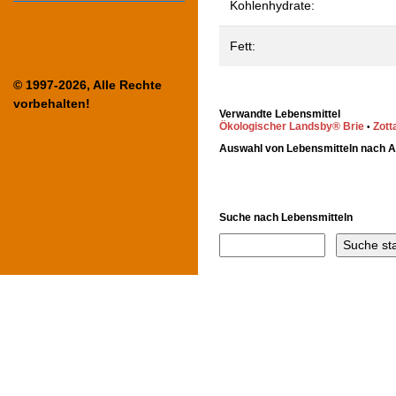
Kohlenhydrate:
Fett:
© 1997-2026, Alle Rechte
vorbehalten!
Verwandte Lebensmittel
Ökologischer Landsby® Brie
Zott
•
Auswahl von Lebensmitteln nach 
Suche nach Lebensmitteln