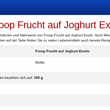
oop Frucht auf Joghurt Ex
r Kalorien und Nährwerte von Froop Frucht auf Joghurt Exotic. Auch Min
unten auf der Seite finden Sie zu vielen Lebensmitteln auch bereits Rez
Froop Frucht auf Joghurt Exotic
Müller
en beziehen sich auf:
100 g