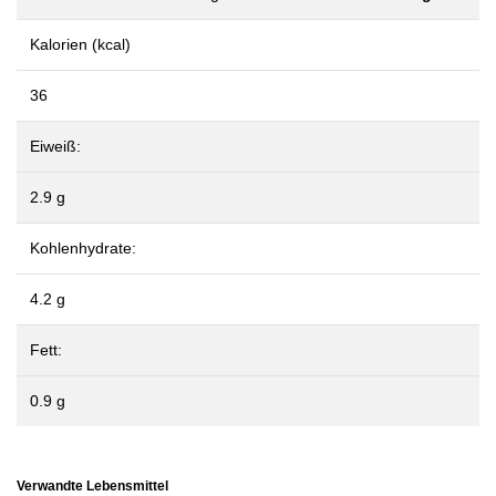
Kalorien (kcal)
36
Eiweiß:
2.9 g
Kohlenhydrate:
4.2 g
Fett:
0.9 g
Verwandte Lebensmittel