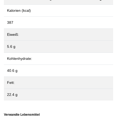
Kalorien (kcal)
387
Eiweiß:
5.6 g
Kohlenhydrate:
40.6 g
Fett:
22.4 g
Verwandte Lebensmittel