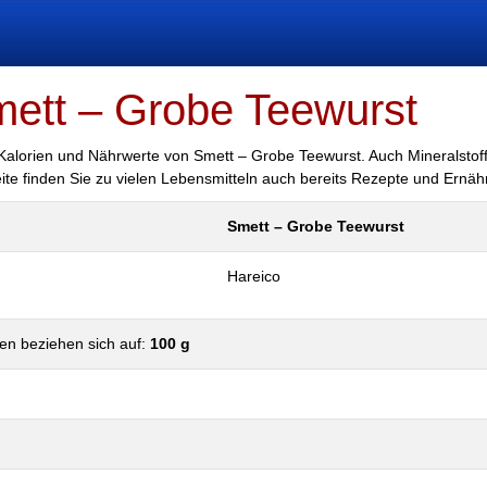
mett – Grobe Teewurst
r Kalorien und Nährwerte von Smett – Grobe Teewurst. Auch Mineralstof
eite finden Sie zu vielen Lebensmitteln auch bereits Rezepte und Ernäh
Smett – Grobe Teewurst
Hareico
en beziehen sich auf:
100 g