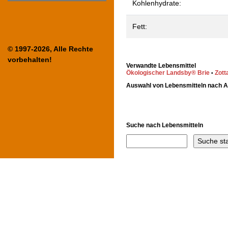
Kohlenhydrate:
Fett:
© 1997-2026, Alle Rechte
vorbehalten!
Verwandte Lebensmittel
Ökologischer Landsby® Brie
Zott
•
Auswahl von Lebensmitteln nach 
Suche nach Lebensmitteln