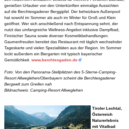
genießen Urlauber von den Unterkünften einmalige Aussichten
auf die Berchtesgadener Berggipfel. Der beheizbare Außenpool
hat sowohl im Sommer als auch im Winter für Groß und Klein
geöffnet. Wer sich anschließend nach Entspannung sehnt, der
nutzt das umfangreiche Wellness-Angebot inklusive Dampfbad,
Finnischer Sauna sowie diverser Kosmetikbehandlungen.
Gaumenfreuden bereitet das Restaurant mit täglich wechselnder
Tageskarte und vielen Spezialitäten aus der Region. Im Sommer
lockt außerdem ein Biergarten mit typisch bayerischer
Gemütlichkeit.
www.berchtesgaden.de
Foto: Von den Panorama-Stellplätzen des 5-Sterne-Camping-
Resort Allweglehen/Oberbayern scheint die Berchtesgadener
Bergwelt zum Greifen nah
Bildnachweis: Camping-Resort Allweglehen
Tiroler Lechtal,
Österreich
Naturerlebnis
mit Vitalbad