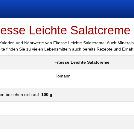
tesse Leichte Salatcreme
 Kalorien und Nährwerte von Fitesse Leichte Salatcreme. Auch Minerals
eite finden Sie zu vielen Lebensmitteln auch bereits Rezepte und Ernäh
Fitesse Leichte Salatcreme
Homann
en beziehen sich auf:
100 g