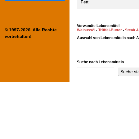
Fett:
Verwandte Lebensmittel
© 1997-2026, Alle Rechte
Walnussöl
Trüffel-Butter
Steak &
•
•
vorbehalten!
Auswahl von Lebensmitteln nach 
Suche nach Lebensmitteln