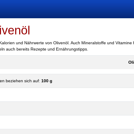
ivenöl
 Kalorien und Nährwerte von Olivenöl. Auch Mineralstoffe und Vitamine h
teln auch bereits Rezepte und Ernährungstipps.
Ol
en beziehen sich auf:
100 g