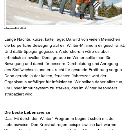
obx-medizindirekt
Lange Nächte, kurze, kalte Tage: Da wird von vielen Menschen
die körperliche Bewegung auf ein Winter-Minimum eingeschränkt.
Und dafür üppiger gegessen. Andersherum wäre es aber
erheblich sinnvoller. Denn gerade im Winter sollte man für
Bewegung und damit für bessere Durchblutung und Anregung
des Stoffwechsels und erst recht für gesunde Ernährung sorgen.
Denn gerade in der kalten, feuchten Jahreszeit wird der
Organismus anfälliger für Infektionen. Wir sollten daher alles tun,
um unser Immunsystem zu stärken, das im Winter besonders
strapaziert wird.
Die beste Lebensweise
Das "Fit durch den Winter"-Programm beginnt schon mit der
Lebensweise. Den Kreislauf regen beispielsweise kalt-warme