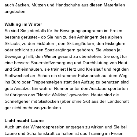
auch Jacken, Mützen und Handschuhe aus diesen Materialien
angeboten.
Walking im Winter
So sind Sie jedenfalls für Ihr Bewegungsprogramm im Freien
bestens gerüstet - ob Sie nun zu den Anhängern des alpinen
Skilaufs, zu den Eisläufern, den Skilangläufern, den Eiskeglern
oder schlicht zu den Spaziergängern gehören. Sie wissen ja:
Bewegung hilft, den Winter gesund zu überstehen. Sie sorgt für
eine bessere Sauerstoffversorgung und Durchblutung von Haut
und Schleimhäuten, sie trainiert Herz und Kreislauf und regt den
Stoffwechsel an. Schon ein strammer Fußmarsch auf dem Weg
ins Büro oder Treppensteigen statt den Aufzug zu benutzen sind
gute Ansätze. Ein wahrer Renner unter den Ausdauersportarten
ist übrigens das "Nordic Walking" geworden. Heute sind die
Schnellgeher mit Skistöcken (aber ohne Ski) aus der Landschaft
gar nicht mehr wegzudenken.
Licht macht Laune
Auch um der Winterdepression entgegen zu wirken und Sie bei
Laune und Schaffenskraft zu halten ist das Training im Freien