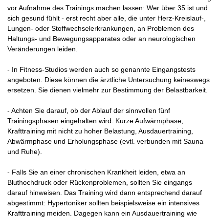
vor Aufnahme des Trainings machen lassen: Wer über 35 ist und
sich gesund fühlt - erst recht aber alle, die unter Herz-Kreislauf-,
Lungen- oder Stoffwechselerkrankungen, an Problemen des
Haltungs- und Bewegungsapparates oder an neurologischen
Veränderungen leiden.
- In Fitness-Studios werden auch so genannte Eingangstests
angeboten. Diese können die ärztliche Untersuchung keineswegs
ersetzen. Sie dienen vielmehr zur Bestimmung der Belastbarkeit.
- Achten Sie darauf, ob der Ablauf der sinnvollen fünf
Trainingsphasen eingehalten wird: Kurze Aufwärmphase,
Krafttraining mit nicht zu hoher Belastung, Ausdauertraining,
Abwärmphase und Erholungsphase (evtl. verbunden mit Sauna
und Ruhe).
- Falls Sie an einer chronischen Krankheit leiden, etwa an
Bluthochdruck oder Rückenproblemen, sollten Sie eingangs
darauf hinweisen. Das Training wird dann entsprechend darauf
abgestimmt: Hypertoniker sollten beispielsweise ein intensives
Krafttraining meiden. Dagegen kann ein Ausdauertraining wie