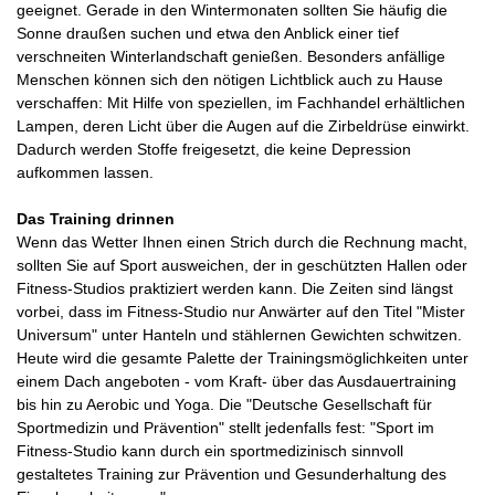
geeignet. Gerade in den Wintermonaten sollten Sie häufig die
Sonne draußen suchen und etwa den Anblick einer tief
verschneiten Winterlandschaft genießen. Besonders anfällige
Menschen können sich den nötigen Lichtblick auch zu Hause
verschaffen: Mit Hilfe von speziellen, im Fachhandel erhältlichen
Lampen, deren Licht über die Augen auf die Zirbeldrüse einwirkt.
Dadurch werden Stoffe freigesetzt, die keine Depression
aufkommen lassen.
Das Training drinnen
Wenn das Wetter Ihnen einen Strich durch die Rechnung macht,
sollten Sie auf Sport ausweichen, der in geschützten Hallen oder
Fitness-Studios praktiziert werden kann. Die Zeiten sind längst
vorbei, dass im Fitness-Studio nur Anwärter auf den Titel "Mister
Universum" unter Hanteln und stählernen Gewichten schwitzen.
Heute wird die gesamte Palette der Trainingsmöglichkeiten unter
einem Dach angeboten - vom Kraft- über das Ausdauertraining
bis hin zu Aerobic und Yoga. Die "Deutsche Gesellschaft für
Sportmedizin und Prävention" stellt jedenfalls fest: "Sport im
Fitness-Studio kann durch ein sportmedizinisch sinnvoll
gestaltetes Training zur Prävention und Gesunderhaltung des