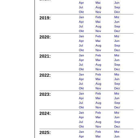
Apr
Mai
Jun
Jul
Aug
Sep
Okt
Nov
Dez
2019:
Jan
Feb
Mrz
Apr
Mai
Jun
Jul
Aug
Sep
Okt
Nov
Dez
2020:
Jan
Feb
Mrz
Apr
Mai
Jun
Jul
Aug
Sep
Okt
Nov
Dez
2021:
Jan
Feb
Mrz
Apr
Mai
Jun
Jul
Aug
Sep
Okt
Nov
Dez
2022:
Jan
Feb
Mrz
Apr
Mai
Jun
Jul
Aug
Sep
Okt
Nov
Dez
2023:
Jan
Feb
Mrz
Apr
Mai
Jun
Jul
Aug
Sep
Okt
Nov
Dez
2024:
Jan
Feb
Mrz
Apr
Mai
Jun
Jul
Aug
Sep
Okt
Nov
Dez
2025:
Jan
Feb
Mrz
Apr
Mai
Jun