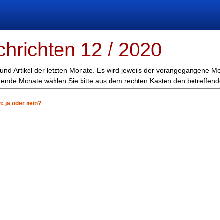
chrichten 12 / 2020
 und Artikel der letzten Monate. Es wird jeweils der vorangegangene M
egende Monate wählen Sie bitte aus dem rechten Kasten den betreffen
 ja oder nein?