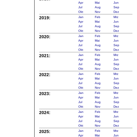
Apr
Mai
Jun
Jul
Aug
Sep
Okt
Nov
Dez
2019:
Jan
Feb
Mrz
Apr
Mai
Jun
Jul
Aug
Sep
Okt
Nov
Dez
2020:
Jan
Feb
Mrz
Apr
Mai
Jun
Jul
Aug
Sep
Okt
Nov
Dez
2021:
Jan
Feb
Mrz
Apr
Mai
Jun
Jul
Aug
Sep
Okt
Nov
Dez
2022:
Jan
Feb
Mrz
Apr
Mai
Jun
Jul
Aug
Sep
Okt
Nov
Dez
2023:
Jan
Feb
Mrz
Apr
Mai
Jun
Jul
Aug
Sep
Okt
Nov
Dez
2024:
Jan
Feb
Mrz
Apr
Mai
Jun
Jul
Aug
Sep
Okt
Nov
Dez
2025:
Jan
Feb
Mrz
Apr
Mai
Jun